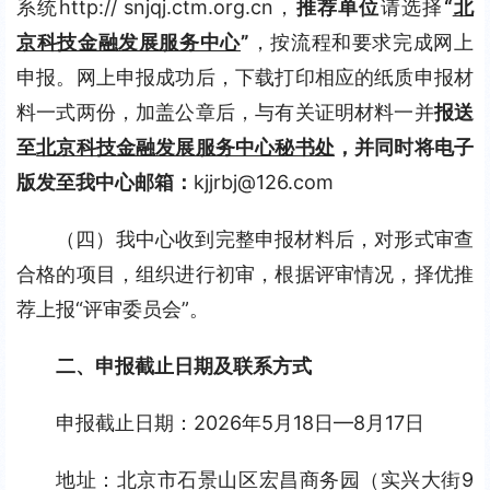
系统http:// snjqj.ctm.org.cn，
推荐单位
请选择
“
北
京科技金融发展服务中心
”
，按流程和要求完成网上
申报。网上申报成功后，下载打印相应的纸质申报材
料一式两份，加盖公章后，与有关证明材料一并
报送
至
北京科技金融发展服务中心秘书处
，并同时将电子
版发至我中心邮箱：
kjjrbj@126.com
（四）我中心收到完整申报材料后，对形式审查
合格的项目，组织进行初审，根据评审情况，择优推
荐上报“评审委员会”。
二、
申报截止日期及联系方式
申报截止日期：2026年5月18日—8月17日
地址：北京市石景山区宏昌商务园（实兴大街9