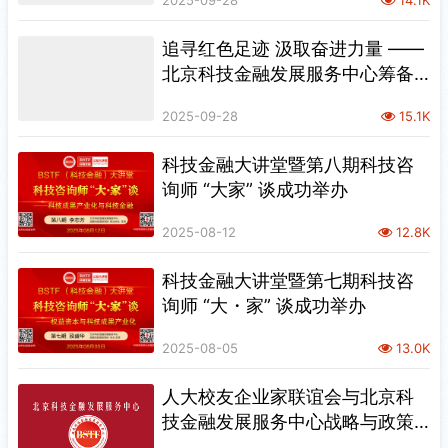
追寻红色足迹 汲取奋进力量 ——
北京科技金融发展服务中心筹备
党支部赴香山双清别墅开展主题
2025-09-28
15.1K
教育参观学习活动
科技金融大讲堂暨第八期科技咨
询师 “大家” 谈成功举办
2025-08-12
12.8K
科技金融大讲堂暨第七期科技咨
询师 “大・家” 谈成功举办
2025-08-05
13.0K
人大校友企业家联谊会与北京科
技金融发展服务中心战略与政策
研究所共商合作共谋发展