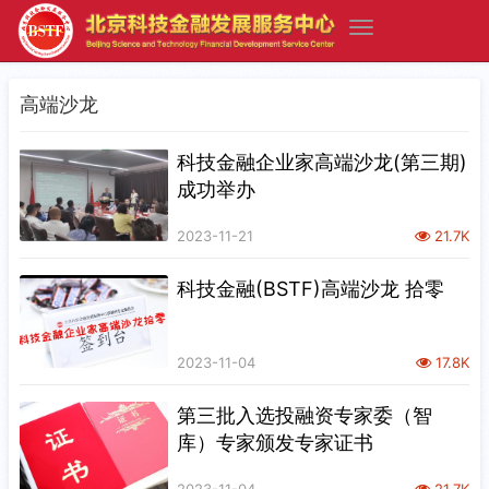
高端沙龙
科技金融企业家高端沙龙(第三期)
成功举办
2023-11-21
21.7K
科技金融(BSTF)高端沙龙 拾零
2023-11-04
17.8K
第三批入选投融资专家委（智
库）专家颁发专家证书
2023-11-04
21.7K