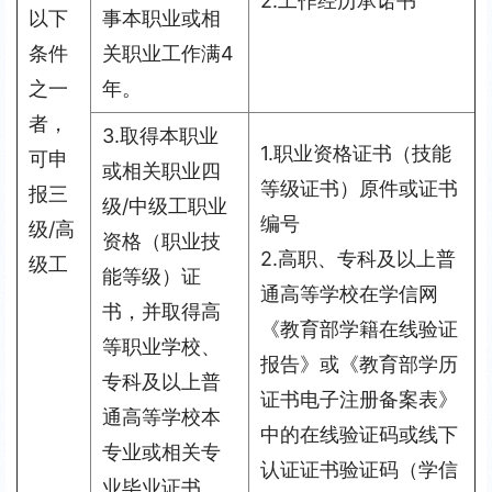
2.工作经历承诺书
以下
事本职业或相
条件
关职业工作满4
之一
年。
者，
3.取得本职业
1.职业资格证书（技能
可申
或相关职业四
等级证书）原件或证书
报三
级/中级工职业
编号
级/高
资格（职业技
2.高职、专科及以上普
级工
能等级）证
通高等学校在学信网
书，并取得高
《教育部学籍在线验证
等职业学校、
报告》或《教育部学历
专科及以上普
证书电子注册备案表》
通高等学校本
中的在线验证码或线下
专业或相关专
认证证书验证码（学信
业毕业证书