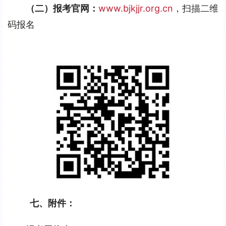
（二）
报
考
官网：
www.bjkjjr.org.cn
，扫描二维
码报名
七、附件：