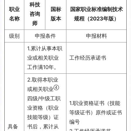
科技
职业
国标
国家职业标准编制技术
咨询
名称
版本
规程
（2023年版）
师
级别
申报条件
申报材料
1.累计从事本职
业或相关职业
工作经历承诺书
工作满10年。
2.取得本职业
④
或相关职业
四级/中级工职
1.职业资格证书（技能
业资格（职业
等级证书）原件或证书
技能等级）证
编号
具备
书后，累计从