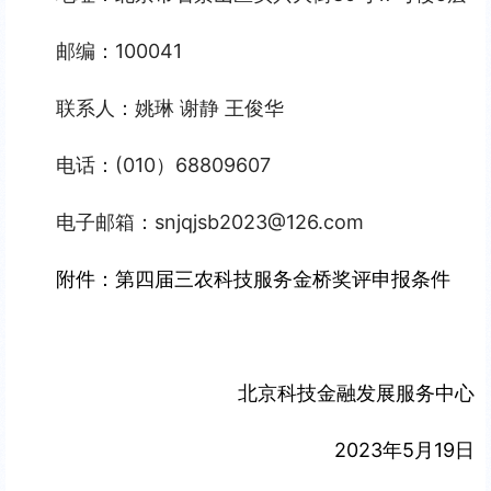
邮编：100041
联系人：姚琳 谢静 王俊华
电话：(010）68809607
电子邮箱：snjqjsb2023@126.com
附件：第四届三农科技服务金桥奖评申报条件
                         北京科技金融发展服务中心
2023年5月19日