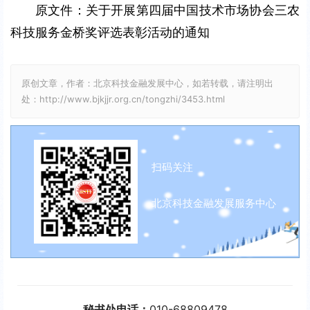
原文件：
关于开展第四届中国技术市场协会三农
科技服务金桥奖评选表彰活动的通知
原创文章，作者：北京科技金融发展中心，如若转载，请注明出
处：http://www.bjkjjr.org.cn/tongzhi/3453.html
扫码关注
北京科技金融发展服务中心
秘书处电话：
010-68809478