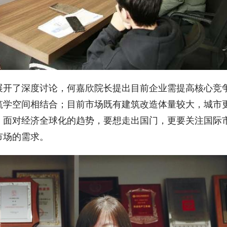
展开了深度讨论，何嘉欣院长提出目前企业需提高核心竞
筑学空间相结合；目前市场既有建筑改造体量较大，城市
。面对经济全球化的趋势，要想走出国门，更要关注国际
市场的需求。