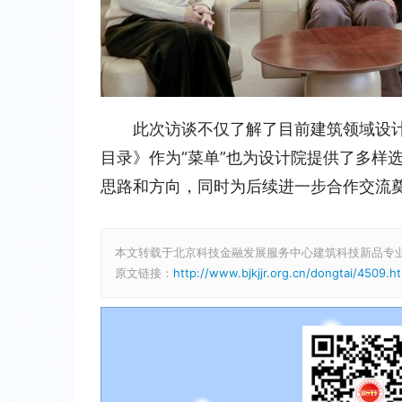
此次访谈不仅了解了目前建筑领域设
目录》作为“菜单”也为设计院提供了多样
思路和方向，同时为后续进一步合作交流
本文转载于北京科技金融发展服务中心建筑科技新品专
原文链接：
http://www.bjkjjr.org.cn/dongtai/4509.h