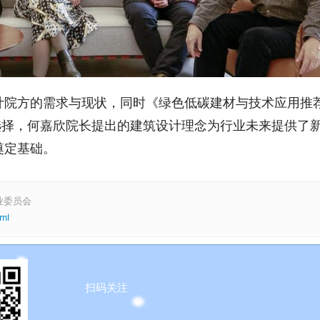
计院方的需求与现状，同时《绿色低碳建材与技术应用推
选择，何嘉欣院长提出的建筑设计理念为行业未来提供了
奠定基础。
业委员会
tml
扫码关注