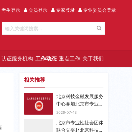
 考生登录
会员登录
专家登录
专业委员会登录
认证服务机构
工作动态
重点工作
关于我们
相关推荐
北京科技金融发展服务
中心参加北京市专业性
社团联合党委 支部书
2026-07-13
记能力提升活动
北京市专业性社会团体
有
联合党委赴北京科技金