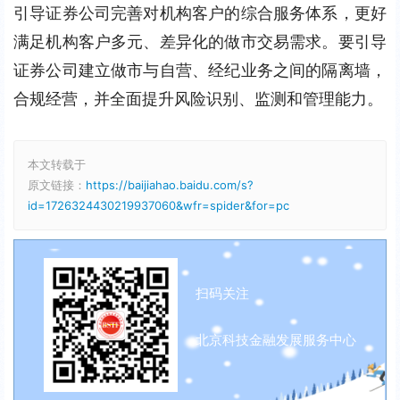
引导证券公司完善对机构客户的综合服务体系，更好
满足机构客户多元、差异化的做市交易需求。要引导
证券公司建立做市与自营、经纪业务之间的隔离墙，
合规经营，并全面提升风险识别、监测和管理能力。
本文转载于
原文链接：
https://baijiahao.baidu.com/s?
id=1726324430219937060&wfr=spider&for=pc
扫码关注
北京科技金融发展服务中心