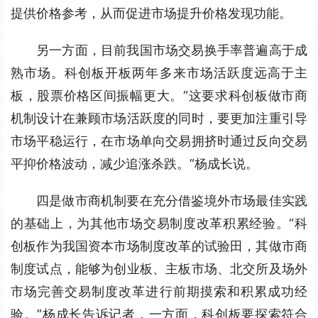
提供价格参考，从而促进市场提升价格发现功能。
另一方面，目前我国市场交易换手率普遍高于成
熟市场。科创板开板两年多来市场活跃度远高于主
板，股票价格区间振幅更大。“这要求科创板做市商
机制设计在兼顾市场活跃度的同时，要更加注重引导
市场平稳运行，在市场单向交易拥挤时通过反向交易
平抑价格波动，减少追涨杀跌。”杨成长说。
四是做市商机制要在充分借鉴境外市场最佳实践
的基础上，为其他市场交易制度改革积累经验。“科
创板作为我国资本市场制度改革的试验田，其做市商
制度试点，能够为创业板、主板市场、北交所及场外
市场完善交易制度改革进行前期摸索和积累成功经
验。”杨成长告诉记者，一方面，科创板要探索符合