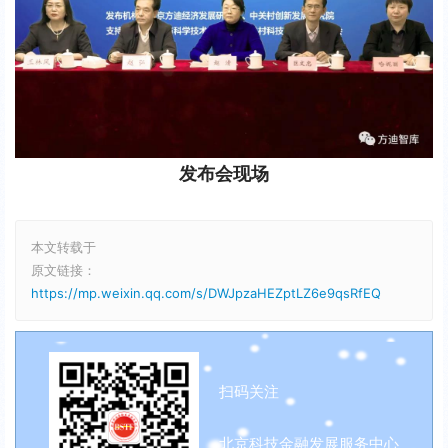
发布会现场
本文转载于
原文链接：
https://mp.weixin.qq.com/s/DWJpzaHEZptLZ6e9qsRfEQ
扫码关注
北京科技金融发展服务中心