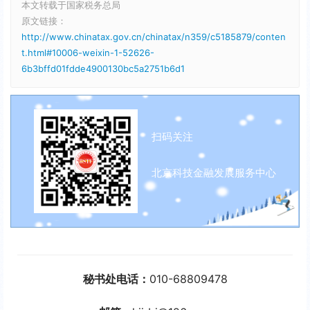
本文转载于国家税务总局
原文链接：
http://www.chinatax.gov.cn/chinatax/n359/c5185879/conten
t.html#10006-weixin-1-52626-
6b3bffd01fdde4900130bc5a2751b6d1
扫码关注
北京科技金融发展服务中心
秘书处电话：
010-68809478