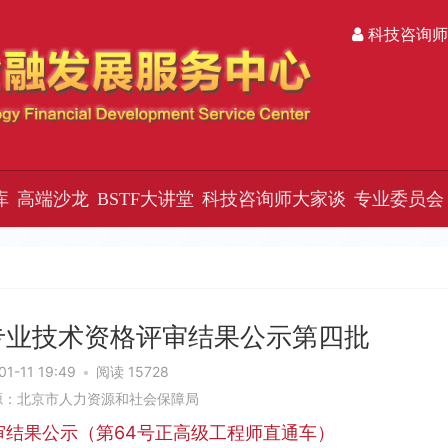
科技咨询师
库
高端沙龙
BSTF大讲堂
科技咨询师大家谈
专业委员会
级专业技术资格评审结果公示第四批
01-11 19:49
•
阅读 15728
源：北京市人力资源和社会保障局
审结果公示（第64号正高级工程师直通车）