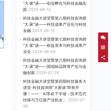
“大·家”谈——创业孵化与科技金融实
践
2025-08-12
科技金融大讲堂暨第八期科技咨询师
“大·家”谈——科技成果产业化与科技
金融
2025-08-12
科技金融大讲堂暨第七期科技咨询师
“大·家”谈——权益资本与科技成果产
业化
2025-08-04
科技金融大讲堂暨第六期科技咨询师
“大·家”谈——国地标品牌资产化与金
融创新
2025-07-28
科技金融大讲堂暨第四期科技服务大
讲堂-科技咨询师“大家谈”即将开
播！——「AI革命下半场：技术范式
转移与万亿级产业机会」
2025-07-
06