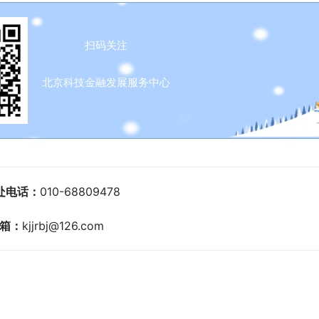
扫码关注
北京科技金融发展服务中心
处电话：
010-68809478
箱：
kjjrbj@126.com