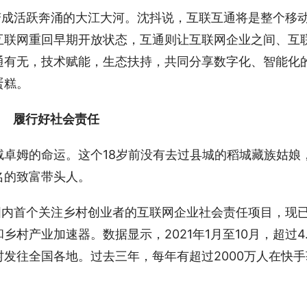
变成活跃奔涌的大江大河。沈抖说，互联互通将是整个移
互联网重回早期开放状态，互通则让互联网企业之间、互
通有无，技术赋能，生态扶持，共同分享数字化、智能化
蛋糕。
履行好社会责任
卓姆的命运。这个18岁前没有去过县城的稻城藏族姑娘
名的致富带头人。
国内首个关注乡村创业者的互联网企业社会责任项目，现
村产业加速器。数据显示，2021年1月至10月，超过4.
发往全国各地。过去三年，每年有超过2000万人在快手