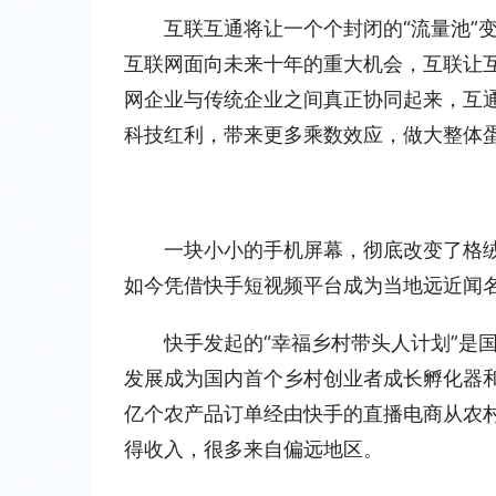
互联互通将让一个个封闭的“流量池”
互联网面向未来十年的重大机会，互联让
网企业与传统企业之间真正协同起来，互
科技红利，带来更多乘数效应，做大整体
一块小小的手机屏幕，彻底改变了格绒
如今凭借快手短视频平台成为当地远近闻
快手发起的“幸福乡村带头人计划”是
发展成为国内首个乡村创业者成长孵化器和乡
亿个农产品订单经由快手的直播电商从农村
得收入，很多来自偏远地区。