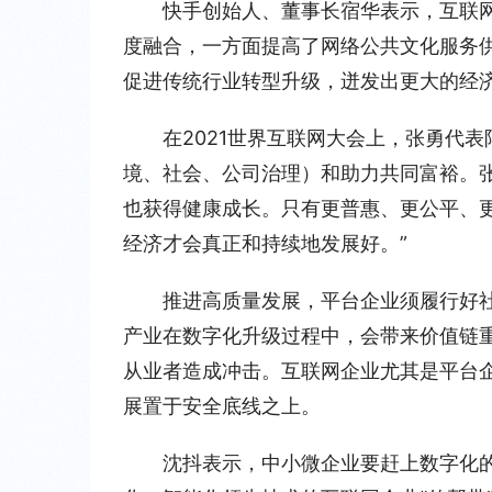
快手创始人、董事长宿华表示，互联
度融合，一方面提高了网络公共文化服务
促进传统行业转型升级，迸发出更大的经
在2021世界互联网大会上，张勇代
境、社会、公司治理）和助力共同富裕。
也获得健康成长。只有更普惠、更公平、
经济才会真正和持续地发展好。”
推进高质量发展，平台企业须履行好
产业在数字化升级过程中，会带来价值链
从业者造成冲击。互联网企业尤其是平台
展置于安全底线之上。
沈抖表示，中小微企业要赶上数字化