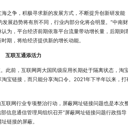
红海之争，积极寻求新的发展方式，不断提升创新研发能
来的发展趋势将有所不同，行业内部分化将会明显。”中南财
林认为，平台经济前期依靠平台流量带动增长量，后期则
新时期，将给经济提供新的增长动能。
互联互通添活力
破。此前，互联网两大国民级应用长期处于隔离状态，淘
淘宝链接，而只能分享淘口令。2021年下半年以来，打
年的互联网行业专项整治行动，屏蔽网址链接问题也是本次
工信部信息通信管理局组织召开“屏蔽网址链接问题行政指导
网址链接的屏蔽。