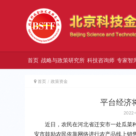
首页
战略与政策研究所
科技咨询师
专家智
首页
政策资金
平台经济
2022-
近日，农民在河北省迁安市一处瓜菜
安市鼓励农民依靠网络进行农产品线上销