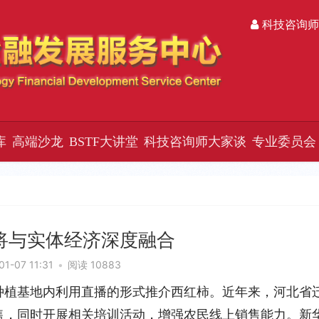
科技咨询师
库
高端沙龙
BSTF大讲堂
科技咨询师大家谈
专业委员会
将与实体经济深度融合
01-07 11:31
•
阅读 10883
种植基地内利用直播的形式推介西红柿。近年来，河北省
售，同时开展相关培训活动，增强农民线上销售能力。新