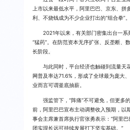
上市以来最低水平，阿里巴巴、京东、拼
利、不烧钱成为不少企业打出的“组合拳”
2021年以来，有关部门密集出台一
“猛药”。在防范资本无序扩张、反垄断、
长阶段。
与此同时，平台经济也触碰到流量天花板
网普及率达71.6%，形成了全球最为庞
业而言可谓釜底抽薪。
强监管下，“阵痛”不可避免，但更多
前，阿里巴巴宣布主动调整收入预期，以
事会主席兼首席执行官张勇表示：“阿里
团实现长远可持续发展打下坚实基础。”