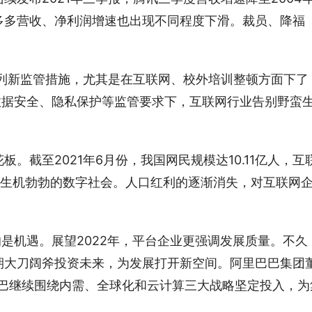
多多营收、净利润增速也出现不同程度下滑。裁员、降福
。
系列新监管措施，尤其是在互联网、校外培训整顿方面下了
数据安全、隐私保护等监管要求下，互联网行业告别野蛮
。截至2021年6月份，我国网民规模达10.11亿人，互
大、生机勃勃的数字社会。人口红利的逐渐消失，对互联网
的是机遇。展望2022年，平台企业更强调发展质量。不久
期大刀阔斧投资未来，为发展打开新空间。阿里巴巴集团
巴巴继续围绕内需、全球化和云计算三大战略坚定投入，为