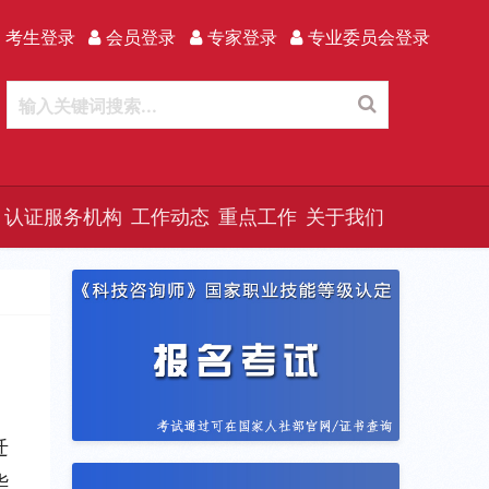
 考生登录
会员登录
专家登录
专业委员会登录
认证服务机构
工作动态
重点工作
关于我们
迁
华