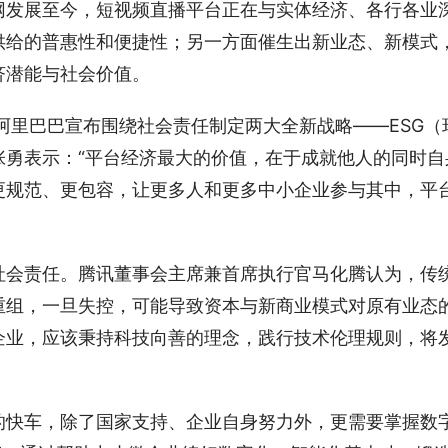
网发展至今，短视频直播平台正在与实体经济、各行各业
供给的普惠性和便捷性；另一方面催生出新业态、新模式
济潜能与社会价值。
表阿里巴巴宣布围绕社会责任制定两大全新战略——ESG（
张勇表示：“平台经济最大的价值，在于成就他人的同时自
更规范、更包容，让更多人和更多中小企业参与其中，平
社会责任。腾讯董事会主席兼首席执行官马化腾认为，传
重组，一旦失控，可能导致资本与新商业模式对原有业态
企业，应该秉持科技向善的理念，践行技术伦理规则，将
的快车，除了国家支持、企业自身努力外，更需要掌握数