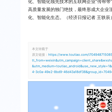
化、智能化领先技术的互联网企业“传帮带
高质量发展的独门绝技，最终形成大企业
化、智能化生态。（经济日报记者 王轶辰
本文转载于
原文链接：
https://www.toutiao.com/i70494871508
tt_from=weixin&utm_campaign=client_share&wxs
&utm_medium=toutiao_android&use_new_style=1
4-3c0a-49e2-8bd9-46d43a18df38&group_id=704