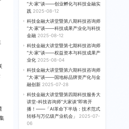
“大·家”谈——创业孵化与科技金融实
践
2025-08-12
科技金融大讲堂暨第八期科技咨询师
“大·家”谈——科技成果产业化与科技
金融
2025-08-12
生
科技金融大讲堂暨第七期科技咨询师
“大·家”谈——权益资本与科技成果产
业化
2025-08-04
联
科技金融大讲堂暨第六期科技咨询师
企
“大·家”谈——国地标品牌资产化与金
融创新
2025-07-28
科技金融大讲堂暨第四期科技服务大
讲堂-科技咨询师“大家谈”即将开
董
播！——「AI革命下半场：技术范式
转移与万亿级产业机会」
2025-07-
集
06