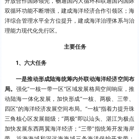
开放合作国际领先，畅通国内大循环和联通国内国际
双循环功能不断增强，建成海洋经济合作引领区；海
洋综合管理水平全方位提升，建成海洋治理体系与治
理能力现代化先行区。
主要任务
1、六大任务
一是推动形成陆海统筹内外联动海洋经济空间布
局。
强化“一核一带一区”区域发展格局空间响应，推
动陆海一体化发展，加快形成“一核、两极、三带、
四区”的海洋经济发展空间布局。“一核”指着力提升珠
三角核心区发展能级；“两极”即以汕头、湛江为极点
加快发展东西两翼海洋经济；“三带”指统筹开发海岸
带、近海海域和深远海海域三条海洋保护开发带；