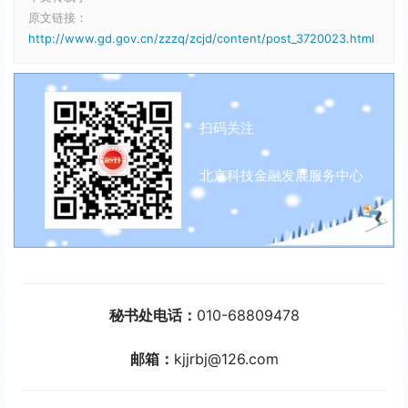
原文链接：
http://www.gd.gov.cn/zzzq/zcjd/content/post_3720023.html
扫码关注
北京科技金融发展服务中心
秘书处电话：
010-68809478
邮箱：
kjjrbj@126.com