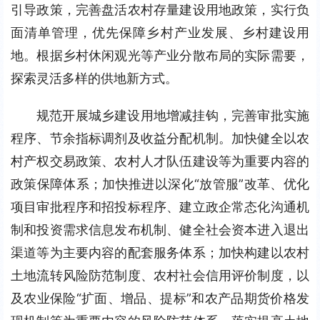
引导政策，完善盘活农村存量建设用地政策，实行负
面清单管理，优先保障乡村产业发展、乡村建设用
地。根据乡村休闲观光等产业分散布局的实际需要，
探索灵活多样的供地新方式。
规范开展城乡建设用地增减挂钩，完善审批实施
程序、节余指标调剂及收益分配机制。加快健全以农
村产权交易政策、农村人才队伍建设等为重要内容的
政策保障体系；加快推进以深化“放管服”改革、优化
项目审批程序和招投标程序、建立政企常态化沟通机
制和投资需求信息发布机制、健全社会资本进入退出
渠道等为主要内容的配套服务体系；加快构建以农村
土地流转风险防范制度、农村社会信用评价制度，以
及农业保险“扩面、增品、提标”和农产品期货价格发