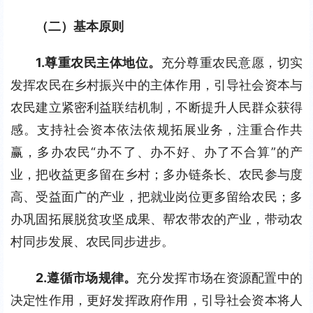
（二）基本原则
1.
尊重农民主体地位。
充分尊重农民意愿，切实
发挥农民在乡村振兴中的主体作用，引导社会资本与
农民建立紧密利益联结机制，不断提升人民群众获得
感。支持社会资本依法依规拓展业务，注重合作共
赢，多办农民“办不了、办不好、办了不合算”的产
业，把收益更多留在乡村；多办链条长、农民参与度
高、受益面广的产业，把就业岗位更多留给农民；多
办巩固拓展脱贫攻坚成果、帮农带农的产业，带动农
村同步发展、农民同步进步。
2.
遵循市场规律。
充分发挥市场在资源配置中的
决定性作用，更好发挥政府作用，引导社会资本将人