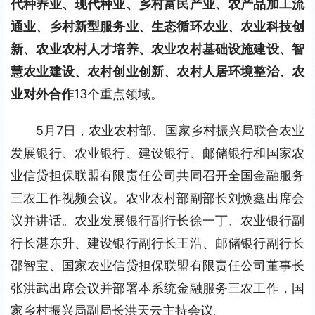
代种养业、现代种业、乡村富民产业、农产品加工流
通业、乡村新型服务业、生态循环农业、农业科技创
新、农业农村人才培养、农业农村基础设施建设、智
慧农业建设、农村创业创新、农村人居环境整治、农
业对外合作
13个重点领域。
5月7日，农业农村部、国家乡村振兴局联合农业
发展银行、农业银行、建设银行、邮储银行和国家农
业信贷担保联盟有限责任公司共同召开全国金融服务
三农工作视频会议。农业农村部副部长刘焕鑫出席会
议并讲话。农业发展银行副行长徐一丁、农业银行副
行长湛东升、建设银行副行长王浩、邮储银行副行长
邵智宝、国家农业信贷担保联盟有限责任公司董事长
张洪武出席会议并部署本系统金融服务三农工作，国
家乡村振兴局副局长洪天云主持会议。