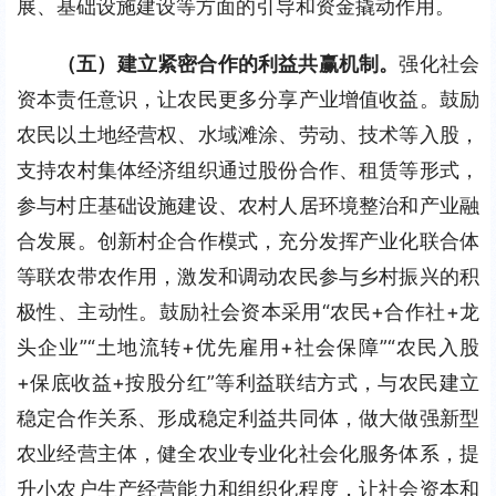
展、基础设施建设等方面的引导和资金撬动作用。
（五）建立紧密合作的利益共赢机制。
强化社会
资本责任意识，让农民更多分享产业增值收益。鼓励
农民以土地经营权、水域滩涂、劳动、技术等入股，
支持农村集体经济组织通过股份合作、租赁等形式，
参与村庄基础设施建设、农村人居环境整治和产业融
合发展。创新村企合作模式，充分发挥产业化联合体
等联农带农作用，激发和调动农民参与乡村振兴的积
极性、主动性。鼓励社会资本采用“农民+合作社+龙
头企业”“土地流转+优先雇用+社会保障”“农民入股
+保底收益+按股分红”等利益联结方式，与农民建立
稳定合作关系、形成稳定利益共同体，做大做强新型
农业经营主体，健全农业专业化社会化服务体系，提
升小农户生产经营能力和组织化程度，让社会资本和