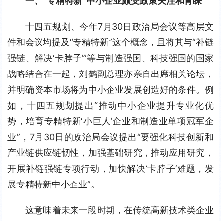
一、“专精特新”中小企业颇受政策关注和青睐
十四五规划、今年7月30日政治局会议等高层文
件和会议均提及“专精特新”这个概念，且将其与“补链
强链、解决‘卡脖子’”等与制造强国、科技强国的国家
战略结合在一起，刘鹤副总理亦亲自出席相关论坛，
并明确资本市场将为中小企业发展创造好的条件。例
如，十四五规划提出“推动中小企业提升专业化优
势，培育专精特新‘小巨人’企业和制造业单项冠军企
业”，7月30日的政治局会议提出“要强化科技创新和
产业链供应链韧性，加强基础研究，推动应用研究，
开展补链强链专项行动，加快解决‘卡脖子’难题，发
展专精特新中小企业”。
这意味着未来一段时期，在传统高新技术类企业