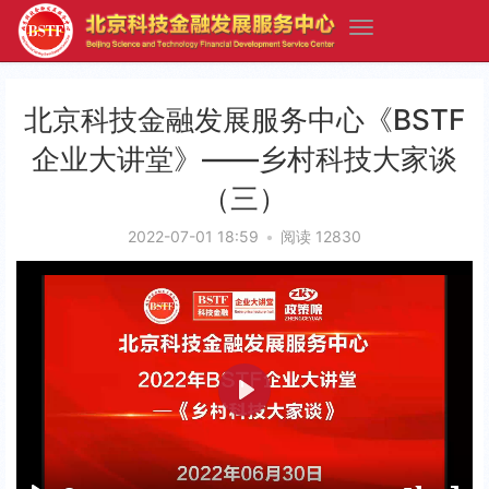
北京科技金融发展服务中心《BSTF
企业大讲堂》——乡村科技大家谈
（三）
2022-07-01 18:59
•
阅读 12830
P
l
a