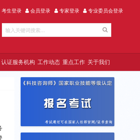
 考生登录
会员登录
专家登录
专业委员会登录
认证服务机构
工作动态
重点工作
关于我们
务
登