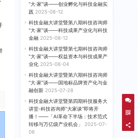
“大·家”谈——创业孵化与科技金融实
践
2025-08-12
科技金融大讲堂暨第八期科技咨询师
开
“大·家”谈——科技成果产业化与科技
金融
2025-08-12
科技金融大讲堂暨第七期科技咨询师
帮
“大·家”谈——权益资本与科技成果产
业化
2025-08-04
科技金融大讲堂暨第六期科技咨询师
“大·家”谈——国地标品牌资产化与金
融创新
2025-07-28
科技金融大讲堂暨第四期科技服务大
讲堂-科技咨询师“大家谈”即将开
播！——「AI革命下半场：技术范式
转移与万亿级产业机会」
2025-07-
06