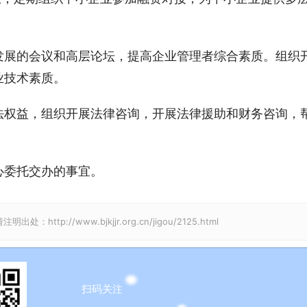
发展的会议和高层论坛，提高企业管理者综合素质。组织
业技术素质。
法权益，组织开展法律咨询，开展法律援助和财务咨询，
心委托交办的事宜。
//www.bjkjjr.org.cn/jigou/2125.html
扫码关注